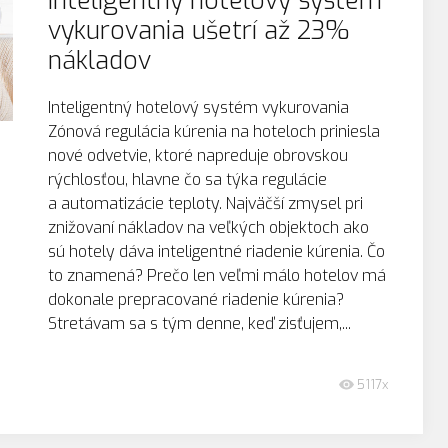
Inteligentný hotelový systém
vykurovania ušetrí až 23%
nákladov
Inteligentný hotelový systém vykurovania
Zónová regulácia kúrenia na hoteloch priniesla
nové odvetvie, ktoré napreduje obrovskou
rýchlosťou, hlavne čo sa týka regulácie
a automatizácie teploty. Najväčší zmysel pri
znižovaní nákladov na veľkých objektoch ako
sú hotely dáva inteligentné riadenie kúrenia. Čo
to znamená? Prečo len veľmi málo hotelov má
dokonale prepracované riadenie kúrenia?
Stretávam sa s tým denne, keď zisťujem,...
5117x