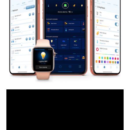
Video
prehrávač