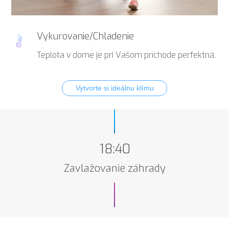
Vykurovanie/Chladenie
Teplota v dome je pri Vašom príchode perfektná.
Vytvorte si ideálnu klímu
18:40
Zavlažovanie záhrady