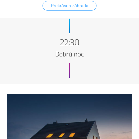
Prekrásna záhrada
22:30
Dobrú noc