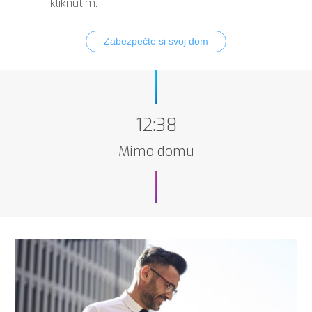
kliknutím.
Zabezpečte si svoj dom
12:38
Mimo domu