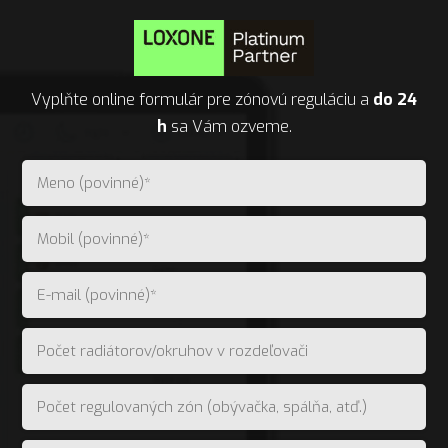
Vyplňte online formulár pre zónovú reguláciu a
do 24
h
sa Vám ozveme.