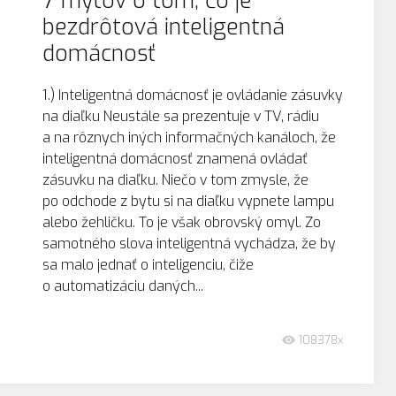
7 mýtov o tom, čo je
bezdrôtová inteligentná
domácnosť
1.) Inteligentná domácnosť je ovládanie zásuvky
na diaľku Neustále sa prezentuje v TV, rádiu
a na rôznych iných informačných kanáloch, že
inteligentná domácnosť znamená ovládať
zásuvku na diaľku. Niečo v tom zmysle, že
po odchode z bytu si na diaľku vypnete lampu
alebo žehličku. To je však obrovský omyl. Zo
samotného slova inteligentná vychádza, že by
sa malo jednať o inteligenciu, čiže
o automatizáciu daných...
108378x